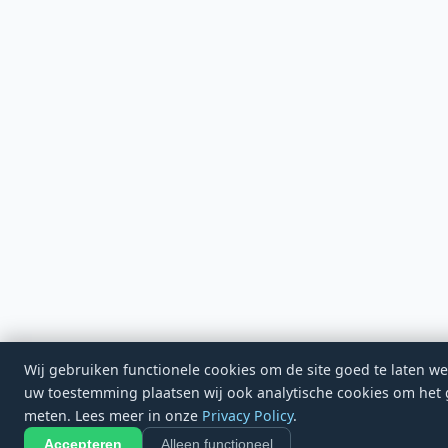
Wij gebruiken functionele cookies om de site goed te laten w
uw toestemming plaatsen wij ook analytische cookies om het 
meten. Lees meer in onze
Privacy Policy
.
Accepteren
Alleen functioneel