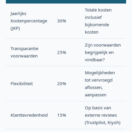
Totale kosten
Jaarlijks
inclusief
Kostenpercentage
30%
bijkomende
(JKP)
kosten
Zijn voorwaarden
Transparantie
25%
begrijpelijk en
voorwaarden
vindbaar?
Mogelijkheden
tot vervroegd
Flexibiliteit
20%
aflossen,
aanpassen
Op basis van
Klanttevredenheid
15%
externe reviews
(Trustpilot, Kiyoh)