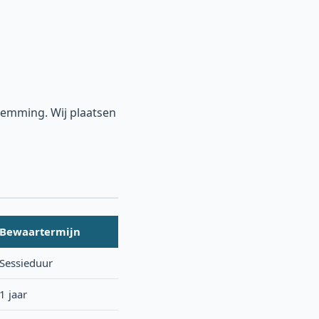
temming. Wij plaatsen
Bewaartermijn
Sessieduur
1 jaar