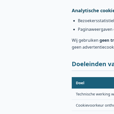
Analytische cooki
Bezoekersstatisti
Paginaweergaven 
Wij gebruiken
geen t
geen advertentiecook
Doeleinden v
Doel
Technische werking w
Cookievoorkeur ont