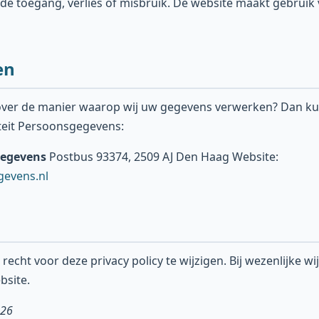
de toegang, verlies of misbruik. De website maakt gebruik
en
 over de manier waarop wij uw gegevens verwerken? Dan ku
iteit Persoonsgegevens:
gegevens
Postbus 93374, 2509 AJ Den Haag Website:
gevens.nl
echt voor deze privacy policy te wijzigen. Bij wezenlijke wi
bsite.
026