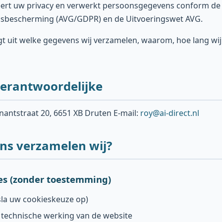
teert uw privacy en verwerkt persoonsgegevens conform d
sbescherming (AVG/GDPR) en de Uitvoeringswet AVG.
egt uit welke gegevens wij verzamelen, waarom, hoe lang wi
erantwoordelijke
antstraat 20, 6651 XB Druten E-mail:
roy@ai-direct.nl
ns verzamelen wij?
es (zonder toestemming)
sla uw cookieskeuze op)
 technische werking van de website