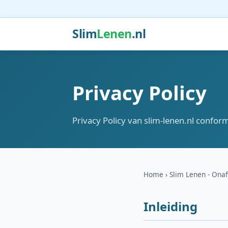
Slim
Lenen
.nl
Privacy Policy
Privacy Policy van slim-lenen.nl confo
Home
Slim Lenen - Onaf
Inleiding