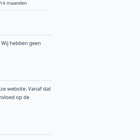
14 maanden
. Wij hebben geen
nze website. Vanaf dat
nvloed op de