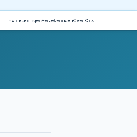
Home
Leningen
Verzekeringen
Over Ons