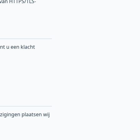
 van HTTPS/TLS-
nt u een klacht
jzigingen plaatsen wij