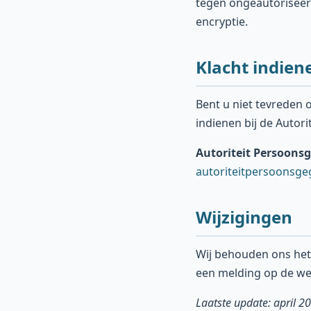
tegen ongeautoriseer
encryptie.
Klacht indien
Bent u niet tevreden
indienen bij de Autor
Autoriteit Persoons
autoriteitpersoonsge
Wijzigingen
Wij behouden ons het r
een melding op de we
Laatste update: april 2