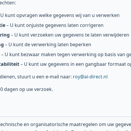
echten:
 U kunt opvragen welke gegevens wij van u verwerken
tie
– U kunt onjuiste gegevens laten corrigeren
ring
– U kunt verzoeken uw gegevens te laten verwijderen
ng
– U kunt de verwerking laten beperken
– U kunt bezwaar maken tegen verwerking op basis van g
abiliteit
– U kunt uw gegevens in een gangbaar formaat 
dienen, stuurt u een e-mail naar:
roy@ai-direct.nl
30 dagen op uw verzoek.
technische en organisatorische maatregelen om uw gegev