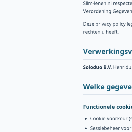
Slim-lenen.nl respec
Verordening Gegeven
Deze privacy policy l
rechten u heeft.
Verwerkingsv
Soloduo B.V.
Henridun
Welke gegeve
Functionele cooki
Cookie-voorkeur (
Sessiebeheer voor