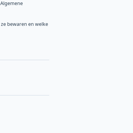
e Algemene
j ze bewaren en welke