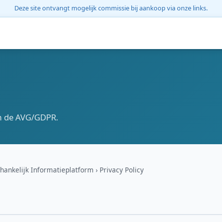
Deze site ontvangt mogelijk commissie bij aankoop via onze links.
rm de AVG/GDPR.
hankelijk Informatieplatform
Privacy Policy