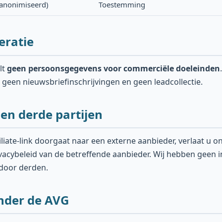
anonimiseerd)
Toestemming
eratie
lt
geen persoonsgegevens voor commerciële doeleinden
geen nieuwsbriefinschrijvingen en geen leadcollectie.
s en derde partijen
liate-link doorgaat naar een externe aanbieder, verlaat u o
acybeleid van de betreffende aanbieder. Wij hebben geen i
door derden.
nder de AVG