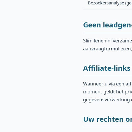
Bezoekersanalyse (ge
Geen leadgen
Slim-lenen.nl verzame
aanvraagformulieren, 
Affiliate-link
Wanneer u via een affi
moment geldt het priv
gegevensverwerking 
Uw rechten o