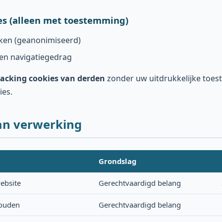
es (alleen met toestemming)
eken (geanonimiseerd)
en navigatiegedrag
racking cookies van derden
zonder uw uitdrukkelijke toes
ies.
an verwerking
Grondslag
ebsite
Gerechtvaardigd belang
houden
Gerechtvaardigd belang