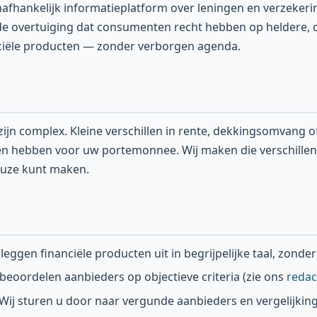
onafhankelijk informatieplatform over leningen en verzekeri
 de overtuiging dat consumenten recht hebben op heldere, 
nciële producten — zonder verborgen agenda.
zijn complex. Kleine verschillen in rente, dekkingsomvang
 hebben voor uw portemonnee. Wij maken die verschillen in
uze kunt maken.
leggen financiële producten uit in begrijpelijke taal, zonde
beoordelen aanbieders op objectieve criteria (zie ons
redac
ij sturen u door naar vergunde aanbieders en vergelijkin