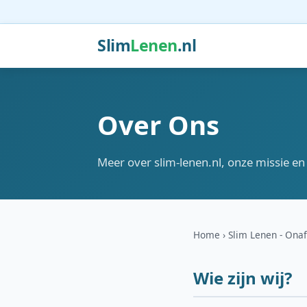
Slim
Lenen
.nl
Over Ons
Meer over slim-lenen.nl, onze missie en
Home
Slim Lenen - Onaf
Wie zijn wij?