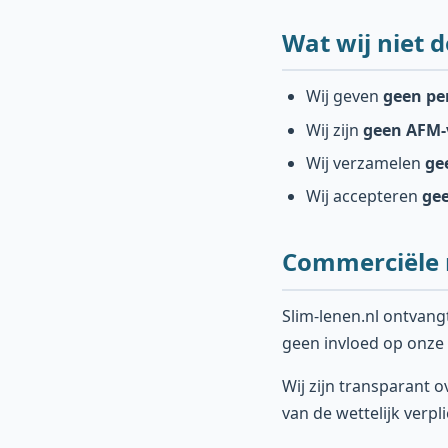
Wat wij niet 
Wij geven
geen per
Wij zijn
geen AFM-
Wij verzamelen
ge
Wij accepteren
gee
Commerciële r
Slim-lenen.nl ontvang
geen invloed op onze
Wij zijn transparant ov
van de wettelijk verp