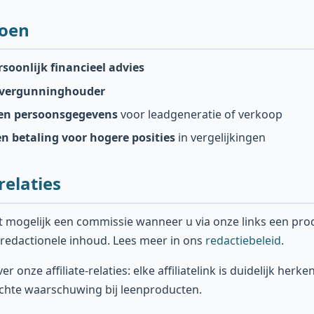
doen
soonlijk financieel advies
vergunninghouder
en persoonsgegevens
voor leadgeneratie of verkoop
n betaling voor hogere posities
in vergelijkingen
elaties
t mogelijk een commissie wanneer u via onze links een produ
 redactionele inhoud. Lees meer in ons
redactiebeleid
.
er onze affiliate-relaties: elke affiliatelink is duidelijk her
lichte waarschuwing bij leenproducten.