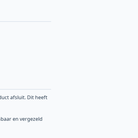
ct afsluit. Dit heeft
kenbaar en vergezeld