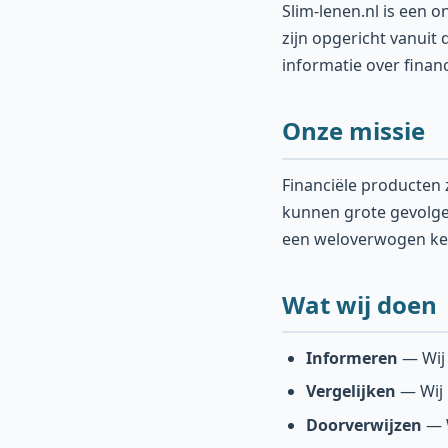
Slim-lenen.nl is een 
zijn opgericht vanuit
informatie over fina
Onze missie
Financiële producten 
kunnen grote gevolgen
een weloverwogen ke
Wat wij doen
Informeren
— Wij 
Vergelijken
— Wij 
Doorverwijzen
— W