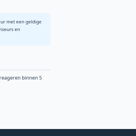
seur met een geldige
iseurs en
j reageren binnen 5