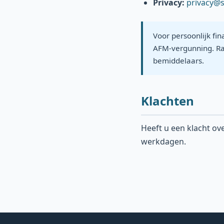
Privacy:
privacy@s
Voor persoonlijk fi
AFM-vergunning. R
bemiddelaars.
Klachten
Heeft u een klacht ov
werkdagen.