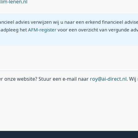
lim-lenen.nl
nancieel advies verwijzen wij u naar een erkend financieel advi
aadpleeg het
AFM-register
voor een overzicht van vergunde adv
er onze website? Stuur een e-mail naar
roy@ai-direct.nl
. Wi