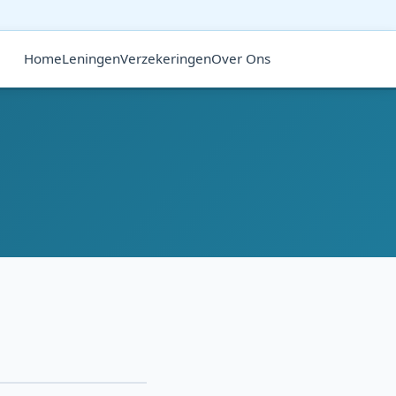
Home
Leningen
Verzekeringen
Over Ons