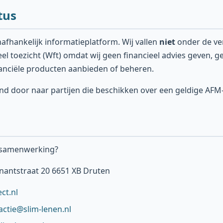
tus
nafhankelijk informatieplatform. Wij vallen
niet
onder de ve
eel toezicht (Wft) omdat wij geen financieel advies geven, 
nanciële producten aanbieden of beheren.
tend door naar partijen die beschikken over een geldige AF
f samenwerking?
antstraat 20 6651 XB Druten
ct.nl
actie@slim-lenen.nl