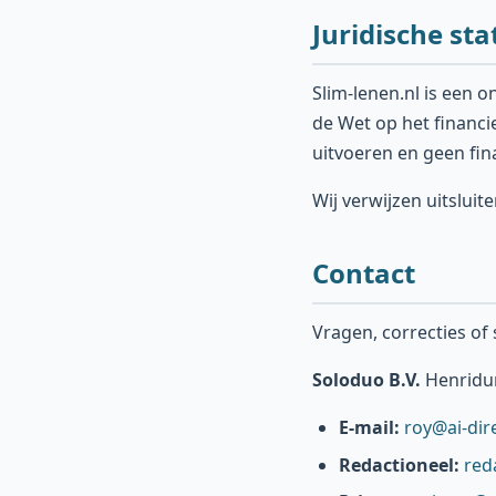
Juridische sta
Slim-lenen.nl is een o
de Wet op het financi
uitvoeren en geen fi
Wij verwijzen uitslui
Contact
Vragen, correcties o
Soloduo B.V.
Henridun
E-mail:
roy@ai-dire
Redactioneel:
red