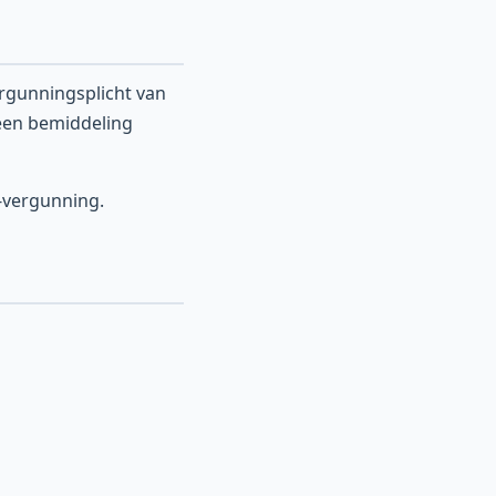
rgunningsplicht van
geen bemiddeling
M-vergunning.