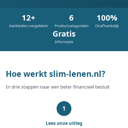
12+
6
100%
Aanbieders vergeleken
Productcategorieën
Onafhankelijk
Gratis
Informatie
Hoe werkt slim-lenen.nl?
In drie stappen naar een beter financieel besluit
Lees onze uitleg