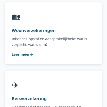
🏡
Woonverzekeringen
Inboedel, opstal en aansprakelijkheid: wat is
verplicht, wat is slim?
Lees meer
✈️
Reisverzekering
Doorlopend of per reis — wat past bij uw